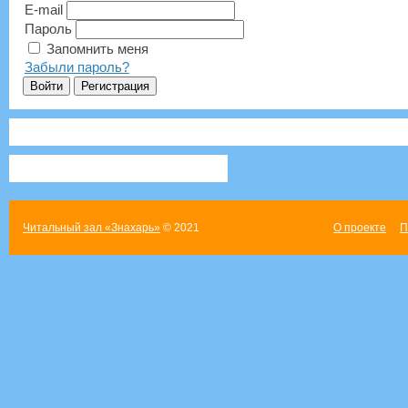
E-mail
Пароль
Запомнить меня
Забыли пароль?
Читальный зал «Знахарь»
© 2021
О проекте
П