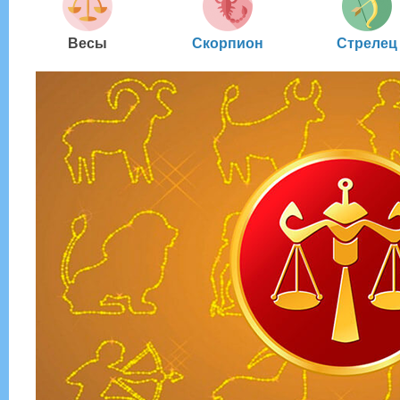
Весы
Скорпион
Стрелец