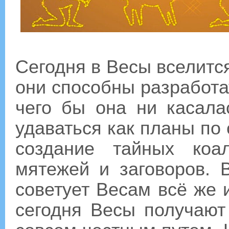
Сегодня в Весы вселится
они способны разработа
чего бы она ни касала
удаваться как планы по 
создание тайных коал
мятежей и заговоров. 
советует Весам всё же и
сегодня Весы получают