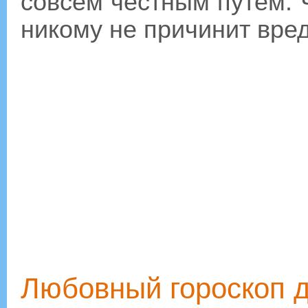
совсем честным путем. Ч
никому не причинит вред
Любовный гороскоп д