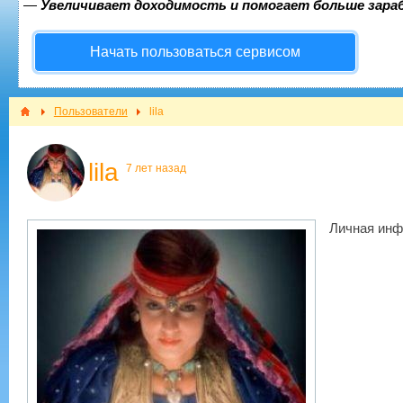
—
Увеличивает доходимость и помогает больше зар
Начать пользоваться сервисом
Пользователи
lila
lila
7 лет назад
Личная инф