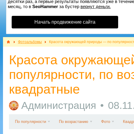
десятки раз, а первые результаты появляются уже в течение
месяц, то в
SeoHammer
за бустер
вернут деньги.
Начать продвижение сайта
Фотоальбомы
Красота окружающей природы — по популярности
Красота окружающе
популярности, по во
квадратные
Администрация
08.11
По популярности
По возрастанию
Фото
Квадр