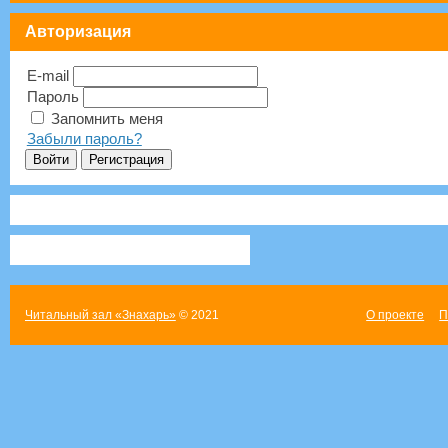
Авторизация
E-mail
Пароль
Запомнить меня
Забыли пароль?
Читальный зал «Знахарь»
© 2021
О проекте
П