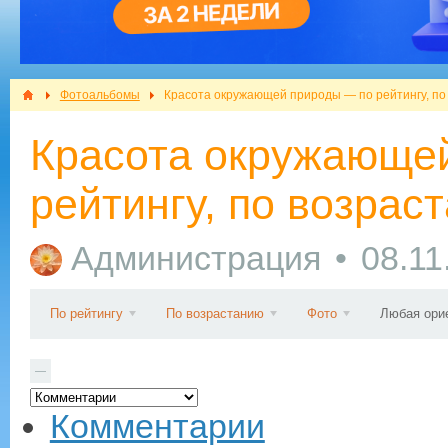
Фотоальбомы
Красота окружающей природы — по рейтингу, по
Красота окружающе
рейтингу, по возрас
Администрация
08.11
По рейтингу
По возрастанию
Фото
Любая ори
—
Комментарии