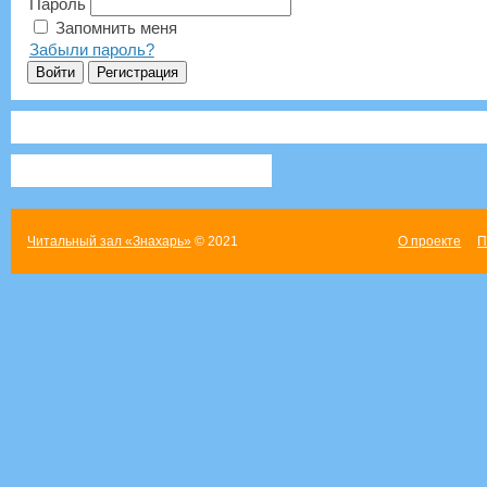
Пароль
Запомнить меня
Забыли пароль?
Читальный зал «Знахарь»
© 2021
О проекте
П