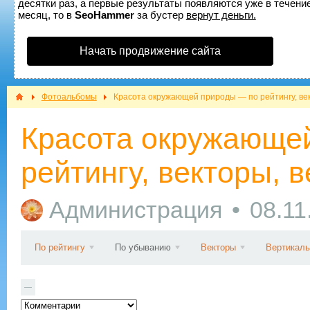
десятки раз, а первые результаты появляются уже в течение
месяц, то в
SeoHammer
за бустер
вернут деньги.
Начать продвижение сайта
Фотоальбомы
Красота окружающей природы — по рейтингу, ве
Красота окружающе
рейтингу, векторы, 
Администрация
08.11
По рейтингу
По убыванию
Векторы
Вертикал
—