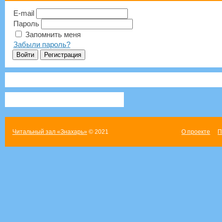
E-mail
Пароль
Запомнить меня
Забыли пароль?
Читальный зал «Знахарь»
© 2021
О проекте
П