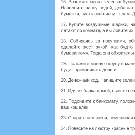
16. Возьмите много зеленых бума
Наполните ванну водой, добавьте
бумажки, пусть они липнут к вам. Д
17. Купите воздушные шарики, н
летают по комнате, а вы ловите их
18. Собираясь за покупками, об
сделайте жест рукой, как будто
бумерангом». Тогда они обязатель
19. Положите манную крупу в мале
будет приманивать деньги
20. Денежный код. Напишите зелен
21. Идя из банка домой, сыпьте не
22. Подойдите к банкомату, положи
ваш кошелек
23. Сварите пельмени, помешивая 
24. Повесьте на люстру красные т