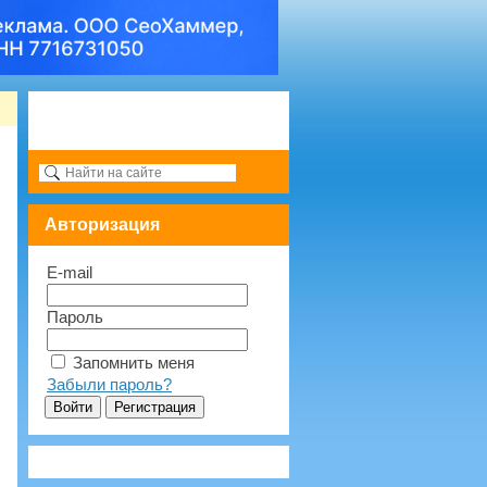
Авторизация
E-mail
Пароль
Запомнить меня
Забыли пароль?