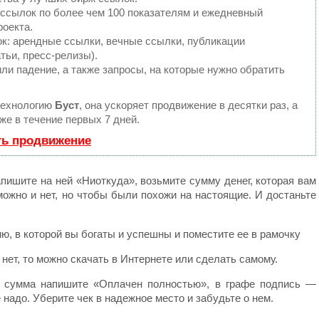
 ссылок по более чем 100 показателям и ежедневный
роекта.
: арендные ссылки, вечные ссылки, публикации
тьи, пресс-релизы).
ли падение, а также запросы, на которые нужно обратить
технологию
Буст
, она ускоряет продвижение в десятки раз, а
е в течение первых 7 дней.
ть продвижение
апишите на ней «Ниоткуда», возьмите сумму денег, которая вам
ожно и нет, но чтобы были похожи на настоящие. И достаньте
ю, в которой вы богаты и успешны и поместите ее в рамочку
 нет, то можно скачать в Интернете или сделать самому.
е сумма напишите «Оплачен полностью», в графе подпись —
 надо. Уберите чек в надежное место и забудьте о нем.