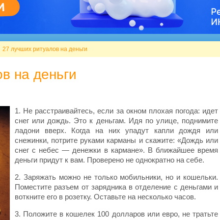
​27 лучших ритуалов на деньги
ов на деньги
1. Не расстраивайтесь, если за окном плохая погода: идет
снег или дождь. Это к деньгам. Идя по улице, поднимите
ладони вверх. Когда на них упадут капли дождя или
снежинки, потрите руками карманы и скажите: «Дождь или
снег с небес — денежки в кармане». В ближайшее время
деньги придут к вам. Проверено не однократно на себе.
2. Заряжать можно не только мобильники, но и кошельки.
Поместите разъем от зарядника в отделение с деньгами и
воткните его в розетку. Оставьте на несколько часов.
3. Положите в кошелек 100 долларов или евро, не тратьте