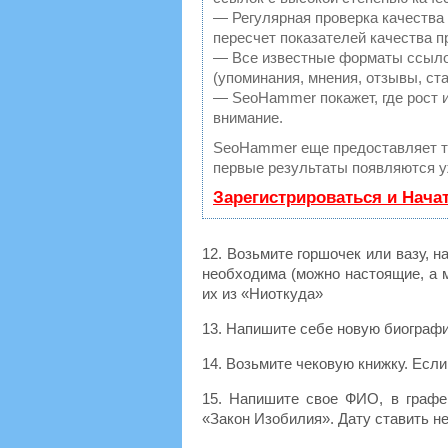
— Регулярная проверка качества
пересчет показателей качества п
— Все известные форматы ссылок
(упоминания, мнения, отзывы, ста
— SeoHammer покажет, где рост и
внимание.
SeoHammer еще предоставляет 
первые результаты появляются уж
Зарегистрироваться и Нача
12. Возьмите горшочек или вазу, н
необходима (можно настоящие, а м
их из «Ниоткуда»
13. Напишите себе новую биографи
14. Возьмите чековую книжку. Если
15. Напишите свое ФИО, в граф
«Закон Изобилия». Дату ставить не