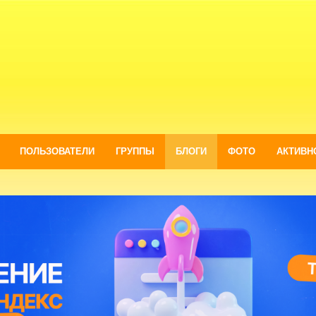
ПОЛЬЗОВАТЕЛИ
ГРУППЫ
БЛОГИ
ФОТО
АКТИВН