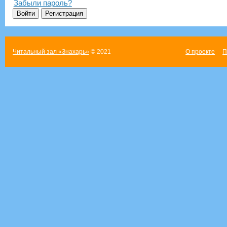
Забыли пароль?
Читальный зал «Знахарь»
© 2021
О проекте
П