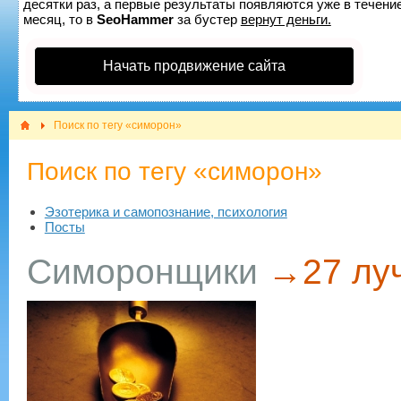
десятки раз, а первые результаты появляются уже в течение
месяц, то в
SeoHammer
за бустер
вернут деньги.
Начать продвижение сайта
Поиск по тегу «симорон»
Поиск по тегу «симорон»
Эзотерика и самопознание, психология
Посты
Симоронщики
→
​27 л