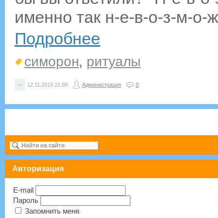
именно так н-е-в-о-з-м-о-ж
Подробнее
симорон
,
ритуалы
—
12.11.2015
21:08
Администрация
0
Авторизация
E-mail
Пароль
Запомнить меня