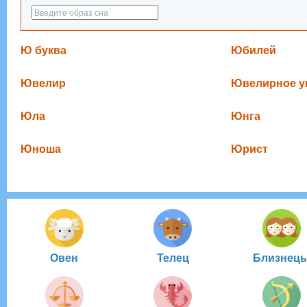
Ю буква
Юбилей
Ювелир
Ювелирное у
Юла
Юнга
Юноша
Юрист
Овен
Телец
Близнец