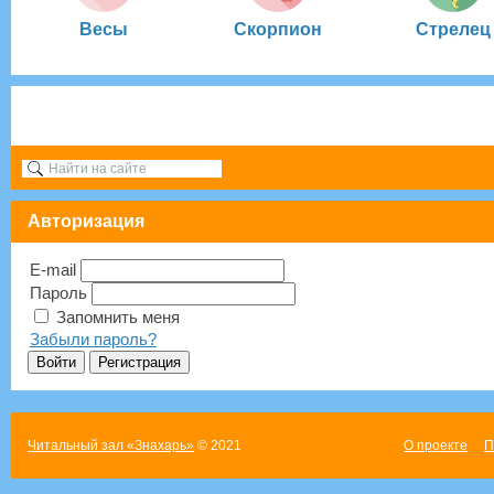
Весы
Скорпион
Стрелец
Авторизация
E-mail
Пароль
Запомнить меня
Забыли пароль?
Читальный зал «Знахарь»
© 2021
О проекте
П