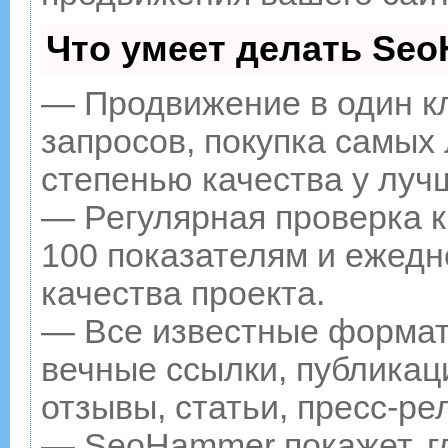
Что умеет делать Se
— Продвижение в один к
запросов, покупка самых
степенью качества у луч
— Регулярная проверка к
100 показателям и ежедн
качества проекта.
— Все известные формат
вечные ссылки, публикац
отзывы, статьи, пресс-ре
— SeoHammer покажет, гд