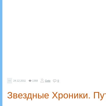
—
24.12.2011
1368
Gelo
0
Звездные Хроники. П