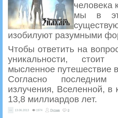
человека к
мы в эт
существу
изобилуют разумными фо
Чтобы ответить на вопро
уникальности, стоит
мысленное путешествие в
Согласно последним 
излучения, Вселенной, в
13,8 миллиардов лет.
—
13.06.2013
1974
Путник
0