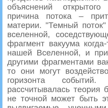
объяснений открытого
причина потока – прит
материи. "Темный поток"
вселенной, соседствую
фрагмент вакуума когда-
нашей Вселенной, и при
другими фрагментами ва
то они могут воздейств
горизонта событий
рассчитывалась теория б
не точной может быть эт
выдвигаемые ученным