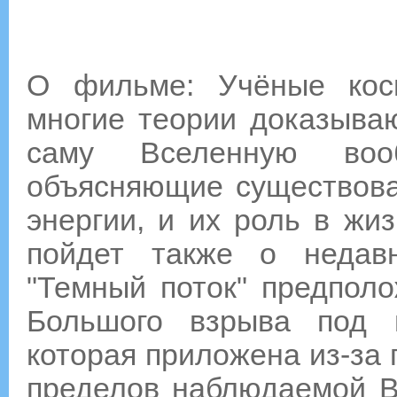
О фильме: Учёные кос
многие теории доказыва
саму Вселенную вооб
объясняющие существова
энергии, и их роль в жи
пойдет также о недав
"Темный поток" предполо
Большого взрыва под в
которая приложена из-за 
пределов наблюдаемой В