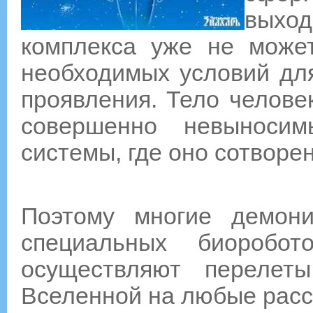
выход
комплекса уже не может
необходимых условий для
проявления. Тело челове
совершенно невыноси
системы, где оно сотворе
Поэтому многие демони
специальных биоробот
осуществляют перелет
Вселенной на любые расс