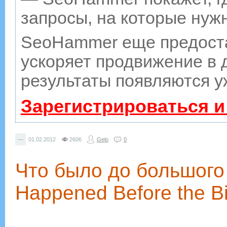
запросы, на которые нуж
SeoHammer еще предост
ускоряет продвижение в д
результаты появляются у
Зарегистрироваться и
—
01.02.2012
2606
Gelo
0
Что было до большого
Happened Before the B