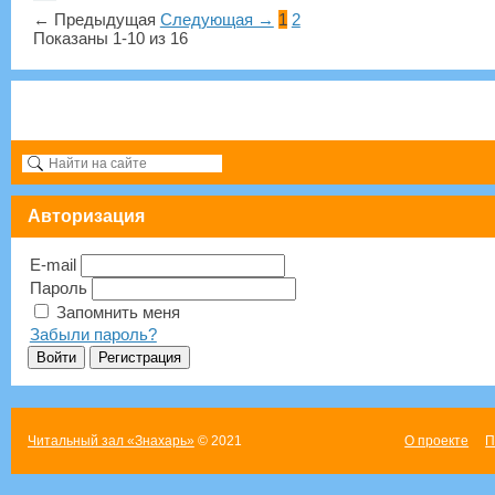
← Предыдущая
Следующая →
1
2
Показаны 1-10 из 16
Авторизация
E-mail
Пароль
Запомнить меня
Забыли пароль?
Читальный зал «Знахарь»
© 2021
О проекте
П