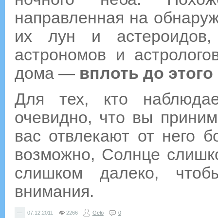
направленная на обнаруж
их лун и астероидов,
астрономов и астролого
дома —
вплоть до этого
Для тех, кто наблюда
очевидно, что вы приним
вас отвлекают от него 
возможно, Солнце слишк
слишком далеко, что
внимания.
—
07.12.2011
2266
Gelo
0