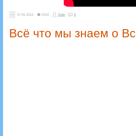
—
27.05.2012
2010
Gelo
0
Всё что мы знаем о В