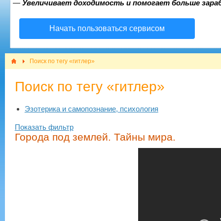
—
Увеличивает доходимость и помогает больше зар
Начать пользоваться сервисом
Поиск по тегу «гитлер»
Поиск по тегу «гитлер»
Эзотерика и самопознание, психология
Показать фильтр
Города под землей. Тайны мира.