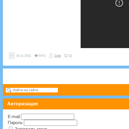
—
19.11.2011
5471
Gelo
0
Авторизация
E-mail
Пароль
Запомнить меня