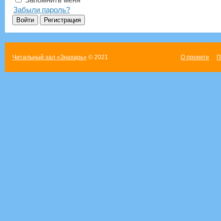
Забыли пароль?
Читальный зал «Знахарь»
© 2021
О проекте
П