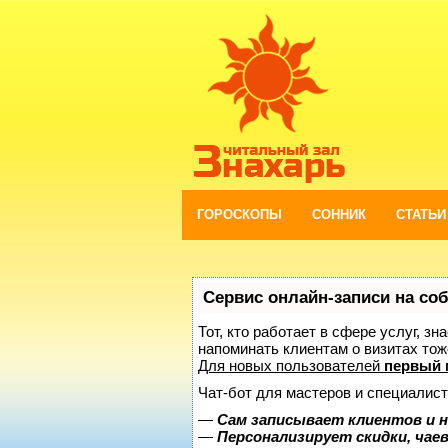
ГОРОСКОПЫ
СОННИК
СТАТЬИ
Сервис онлайн-записи на со
Тот, кто работает в сфере услуг, з
напоминать клиентам о визитах то
Для новых пользователей
первый 
Чат-бот для мастеров и специалист
—
Сам записывает клиентов и н
—
Персонализирует скидки, чае