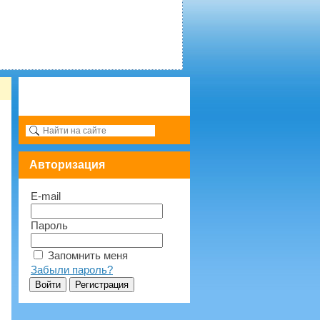
Авторизация
E-mail
Пароль
Запомнить меня
Забыли пароль?