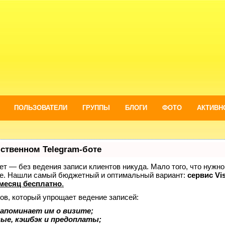
ПОЛЬЗОВАТЕЛИ
ГРУППЫ
БЛОГИ
ФОТО
АКТИВН
бственном Telegram-боте
нает — без ведения записи клиентов никуда. Мало того, что нужно
же. Нашли самый бюджетный и оптимальный вариант:
сервис Vis
месяц бесплатно
.
ов, который упрощает ведение записей:
апоминает им о визите;
вые, кэшбэк и предоплаты;