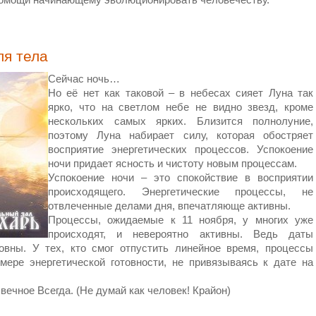
ля тела
Сейчас ночь…
Но её нет как таковой – в небесах сияет Луна так
ярко, что на светлом небе не видно звезд, кроме
нескольких самых ярких. Близится полнолуние,
поэтому Луна набирает силу, которая обостряет
восприятие энергетических процессов. Успокоение
ночи придает ясность и чистоту новым процессам.
Успокоение ночи – это спокойствие в восприятии
происходящего. Энергетические процессы, не
отвлеченные делами дня, впечатляюще активны.
Процессы, ожидаемые к 11 ноября, у многих уже
происходят, и невероятно активны. Ведь даты
овны. У тех, кто смог отпустить линейное время, процессы
ере энергетической готовности, не привязываясь к дате на
ечное Всегда. (Не думай как человек! Крайон)