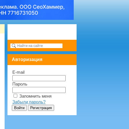
Авторизация
E-mail
Пароль
Запомнить меня
Забыли пароль?