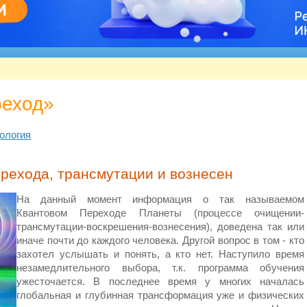
реход»
ология
рехода, трансмутации и вознесен
На данный момент информация о так называемом
Квантовом Переходе Планеты (процессе очищении-
трансмутации-воскрешения-вознесения), доведена так или
иначе почти до каждого человека. Другой вопрос в том - кто
захотел услышать и понять, а кто нет. Наступило время
незамедлительного выбора, т.к. программа обучения
ужесточается. В последнее время у многих началась
глобальная и глубинная трансформация уже и физических