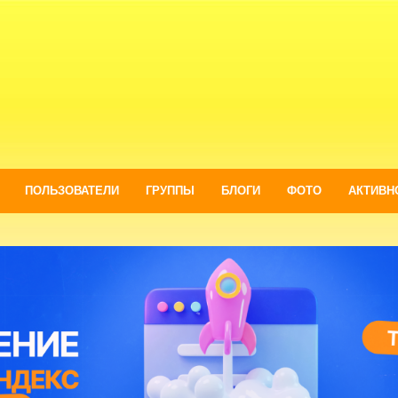
ПОЛЬЗОВАТЕЛИ
ГРУППЫ
БЛОГИ
ФОТО
АКТИВН