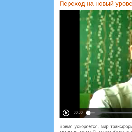
Переход на новый уровен
Время ускоряется, мир трансформ