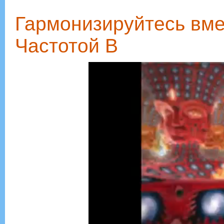
Гармонизируйтесь вмес
Частотой В