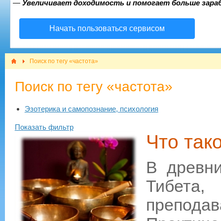
—
Увеличивает доходимость и помогает больше зар
Начать пользоваться сервисом
Поиск по тегу «частота»
Поиск по тегу «частота»
Эзотерика и самопознание, психология
Показать фильтр
Что так
В древни
Тибета
препод