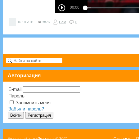
—
16.10.2011
3876
Gelo
0
Авторизация
E-mail
Пароль
Запомнить меня
Забыли пароль?
Читальный зал «Знахарь»
© 2021
О проекте
П