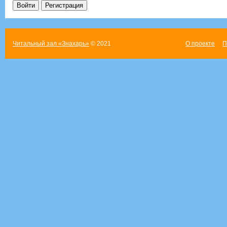
Читальный зал «Знахарь»
© 2021
О проекте
П