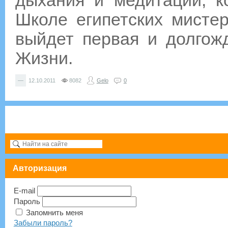
дыхания и медитации, к
Школе египетских мистер
выйдет первая и долгож
Жизни.
—
12.10.2011
8082
Gelo
0
Авторизация
E-mail
Пароль
Запомнить меня
Забыли пароль?