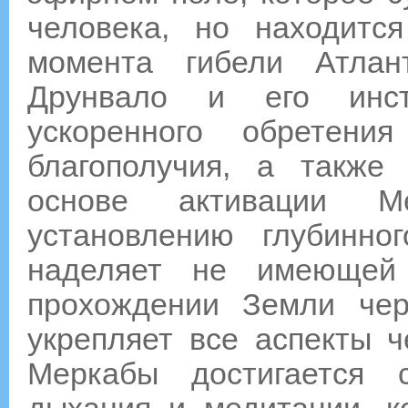
человека, но находит
момента гибели Атла
Друнвало и его инст
ускоренного обретени
благополучия, а также
основе активации М
установлению глубинн
наделяет не имеющей
прохождении Земли чер
укрепляет все аспекты ч
Меркабы достигается