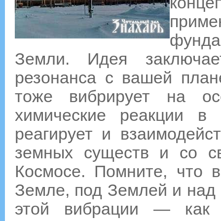
конце
приме
фунд
Земли. Идея заключа
резонанса с вашей план
тоже вибрирует на ос
химические реакции в
реагирует и взаимодейс
земных существ и со с
Космосе. Помните, что 
Земле, под Землей и над
этой вибрации — как 