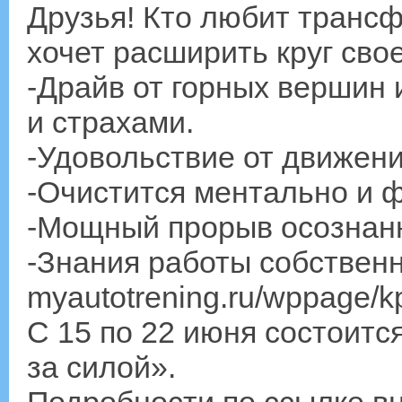
Друзья! Кто любит трансф
хочет расширить круг свое
-Драйв от горных вершин 
и страхами.
-Удовольствие от движени
-Очистится ментально и ф
-Мощный прорыв осознанн
-Знания работы собственн
myautotrening.ru/wppage/k
С 15 по 22 июня состоитс
за силой».
Подробности по ссылке вн