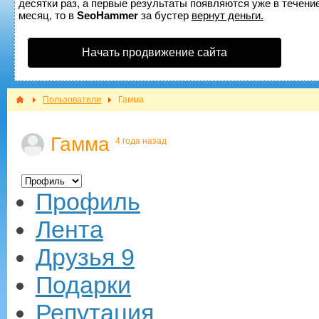
десятки раз, а первые результаты появляются уже в течение
месяц, то в
SeoHammer
за бустер
вернут деньги.
Начать продвижение сайта
Пользователи
Гамма
Гамма
4 года назад
Профиль
Лента
Друзья
9
Подарки
Репутация