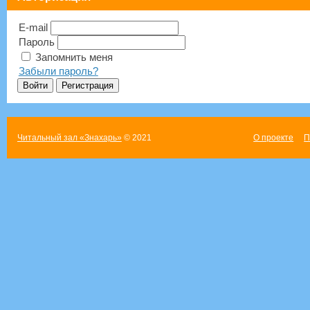
E-mail
Пароль
Запомнить меня
Забыли пароль?
Читальный зал «Знахарь»
© 2021
О проекте
П