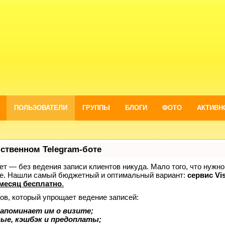
ПОЛЬЗОВАТЕЛИ
ГРУППЫ
БЛОГИ
ФОТО
АКТИВН
бственном Telegram-боте
нает — без ведения записи клиентов никуда. Мало того, что нужно
же. Нашли самый бюджетный и оптимальный вариант:
сервис Vis
месяц бесплатно
.
ов, который упрощает ведение записей:
апоминает им о визите;
вые, кэшбэк и предоплаты;