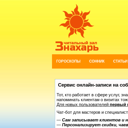
ГОРОСКОПЫ
СОННИК
СТАТЬИ
Сервис онлайн-записи на со
Тот, кто работает в сфере услуг, з
напоминать клиентам о визитах то
Для новых пользователей
первый 
Чат-бот для мастеров и специалист
—
Сам записывает клиентов и н
—
Персонализирует скидки, чае