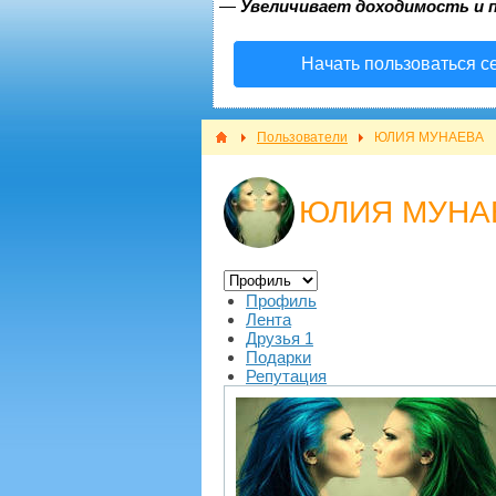
—
Увеличивает доходимость и 
Начать пользоваться с
Пользователи
ЮЛИЯ МУНАЕВА
ЮЛИЯ МУНА
Профиль
Лента
Друзья
1
Подарки
Репутация