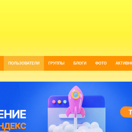
ПОЛЬЗОВАТЕЛИ
ГРУППЫ
БЛОГИ
ФОТО
АКТИВН