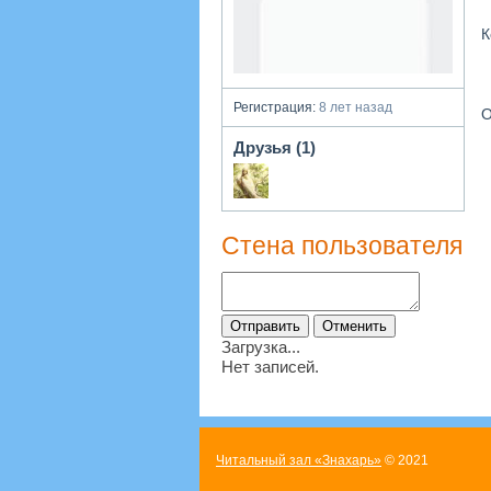
К
Регистрация:
8 лет назад
О
Друзья (1)
Стена пользователя
Загрузка...
Нет записей.
Читальный зал «Знахарь»
© 2021