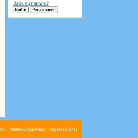
Забыли пароль?
сти
Правообладателям
Обратная связь