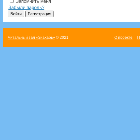
Запомнить меня
Забыли пароль?
Читальный зал «Знахарь»
© 2021
О проекте
П