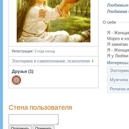
Любимые
Любимая 
О себе
Я - Женщи
Мороз и хо
Я зажигаю 
Я - Женщи
Регистрация:
3 года назад
Я у Любви 
Эзотерика и самопознание, психология
1
Интересы
Эзотерик
Друзья (1)
Мужчина 
Религия 
Стена пользователя