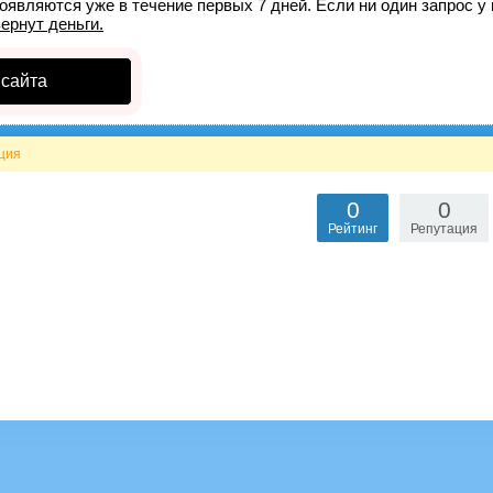
оявляются уже в течение первых 7 дней. Если ни один запрос у 
вернут деньги.
 сайта
ция
0
0
Рейтинг
Репутация