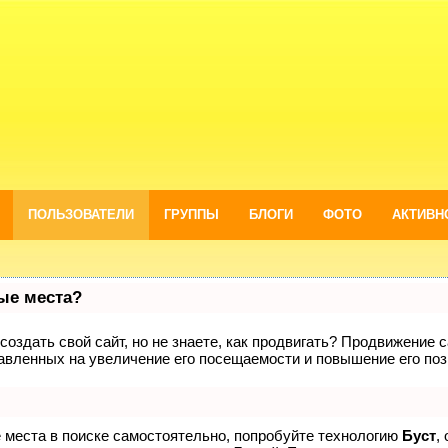
ПОЛЬЗОВАТЕЛИ
ГРУППЫ
БЛОГИ
ФОТО
АКТИВН
вые места?
оздать свой сайт, но не знаете, как продвигать? Продвижение са
авленных на увеличение его посещаемости и повышение его поз
е места в поиске самостоятельно, попробуйте технологию
Буст
,