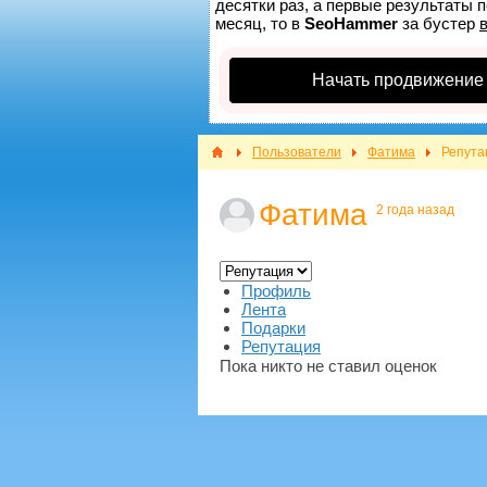
десятки раз, а первые результаты п
месяц, то в
SeoHammer
за бустер
Начать продвижение
Пользователи
Фатима
Репута
Фатима
2 года назад
Профиль
Лента
Подарки
Репутация
Пока никто не ставил оценок