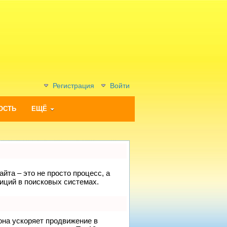
Регистрация
Войти
ОСТЬ
ЕЩЁ
йта – это не просто процесс, а
иций в поисковых системах.
 она ускоряет продвижение в