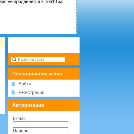
вас не продвинется в Топ10 за
Персональное меню
Войти
Регистрация
Авторизация
E-mail
Пароль