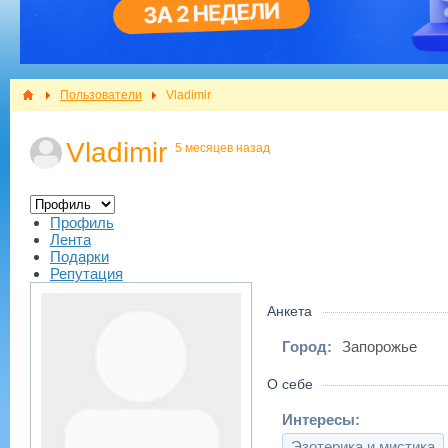
Пользователи
Vladimir
Vladimir
5 месяцев назад
Профиль
Лента
Подарки
Репутация
Анкета
Город:
Запорожье
О себе
Интересы:
Эзотерика и мистика