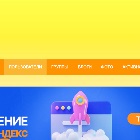
ПОЛЬЗОВАТЕЛИ
ГРУППЫ
БЛОГИ
ФОТО
АКТИВН