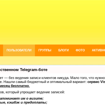
ПОЛЬЗОВАТЕЛИ
ГРУППЫ
БЛОГИ
ФОТО
АКТИВН
бственном Telegram-боте
нает — без ведения записи клиентов никуда. Мало того, что нужно
же. Нашли самый бюджетный и оптимальный вариант:
сервис Vis
месяц бесплатно
.
ов, который упрощает ведение записей:
апоминает им о визите;
вые, кэшбэк и предоплаты;