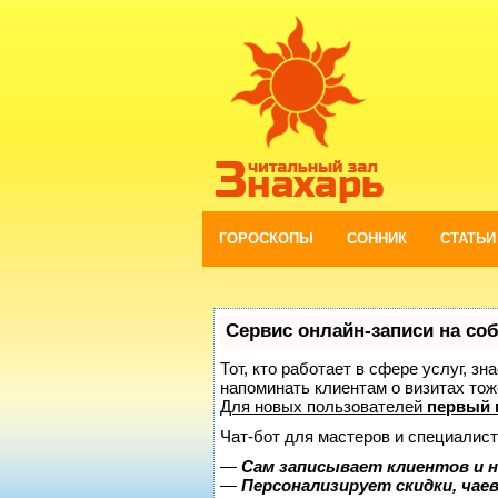
ГОРОСКОПЫ
СОННИК
СТАТЬИ
Сервис онлайн-записи на со
Тот, кто работает в сфере услуг, з
напоминать клиентам о визитах то
Для новых пользователей
первый 
Чат-бот для мастеров и специалист
—
Сам записывает клиентов и н
—
Персонализирует скидки, чае