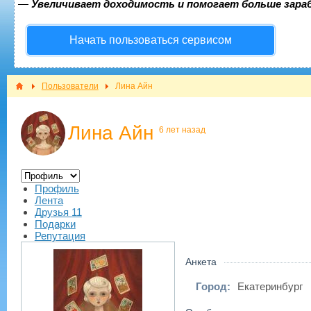
—
Увеличивает доходимость и помогает больше зар
Начать пользоваться сервисом
Пользователи
Лина Айн
Лина Айн
6 лет назад
Профиль
Лента
Друзья
11
Подарки
Репутация
Анкета
Город:
Екатеринбург