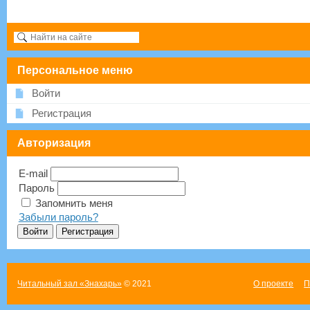
Персональное меню
Войти
Регистрация
Авторизация
E-mail
Пароль
Запомнить меня
Забыли пароль?
Читальный зал «Знахарь»
© 2021
О проекте
П