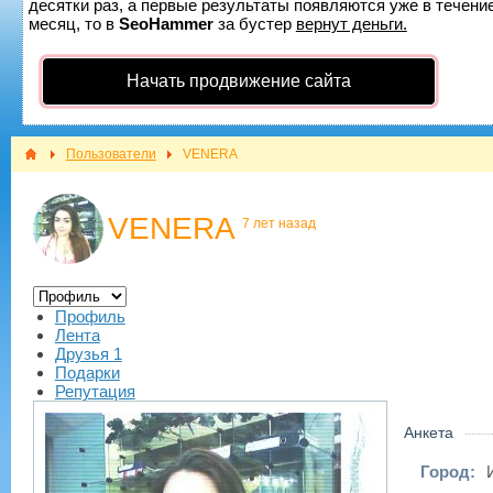
десятки раз, а первые результаты появляются уже в течение
месяц, то в
SeoHammer
за бустер
вернут деньги.
Начать продвижение сайта
Пользователи
VENERA
VENERA
7 лет назад
Профиль
Лента
Друзья
1
Подарки
Репутация
Анкета
Город: