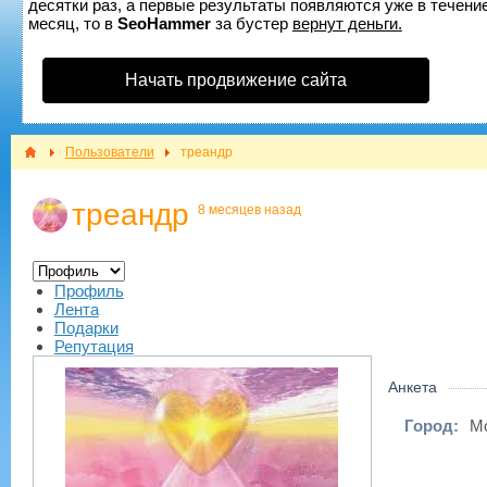
десятки раз, а первые результаты появляются уже в течение
месяц, то в
SeoHammer
за бустер
вернут деньги.
Начать продвижение сайта
Пользователи
треандр
треандр
8 месяцев назад
Профиль
Лента
Подарки
Репутация
Анкета
Город:
М