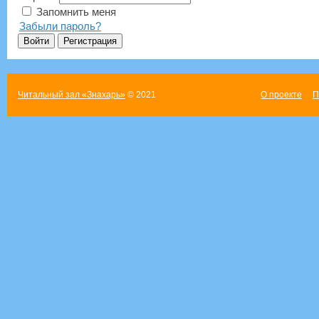
Запомнить меня
Забыли пароль?
Читальный зал «Знахарь»
© 2021
О проекте
П