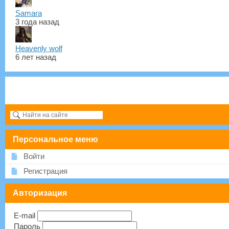
Samara
3 года назад
Heavenly wolf
6 лет назад
Персональное меню
Войти
Регистрация
Авторизация
E-mail
Пароль