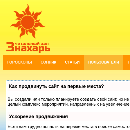
ГОРОСКОПЫ
СОННИК
СТАТЬИ
ПОЛЬЗОВАТЕЛИ
Как продвинуть сайт на первые места?
Вы создали или только планируете создать свой сайт, но не 
целый комплекс мероприятий, направленных на увеличение 
Ускорение продвижения
Если вам трудно попасть на первые места в поиске самост