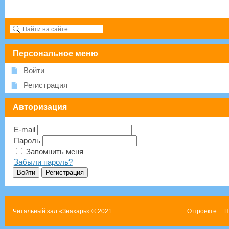
Персональное меню
Войти
Регистрация
Авторизация
E-mail
Пароль
Запомнить меня
Забыли пароль?
Читальный зал «Знахарь»
© 2021
О проекте
П