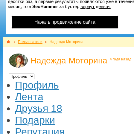
десятки раз, а первые результаты появляются уже в течение
месяц, то в
SeoHammer
за бустер
вернут деньги.
Начать продвижение сайта
Пользователи
Надежда Моторина
Надежда Моторина
4 года назад
Профиль
Лента
Друзья
18
Подарки
Репутация