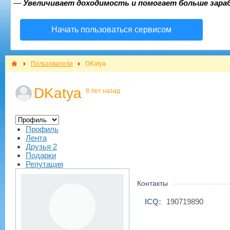
—
Увеличивает доходимость и помогает больше зар
Начать пользоваться сервисом
Пользователи
DKatya
DKatya
8 лет назад
Профиль
Лента
Друзья
2
Подарки
Репутация
Контакты
ICQ:
190719890