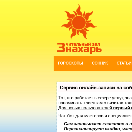
ГОРОСКОПЫ
СОННИК
СТАТЬИ
Сервис онлайн-записи на со
Тот, кто работает в сфере услуг, з
напоминать клиентам о визитах то
Для новых пользователей
первый 
Чат-бот для мастеров и специалист
—
Сам записывает клиентов и н
—
Персонализирует скидки, чае