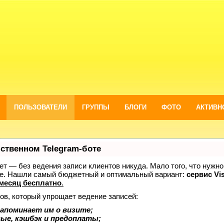
ПОЛЬЗОВАТЕЛИ
ГРУППЫ
БЛОГИ
ФОТО
АКТИВН
бственном Telegram-боте
нает — без ведения записи клиентов никуда. Мало того, что нужно
же. Нашли самый бюджетный и оптимальный вариант:
сервис Vis
месяц бесплатно
.
ов, который упрощает ведение записей:
апоминает им о визите;
вые, кэшбэк и предоплаты;