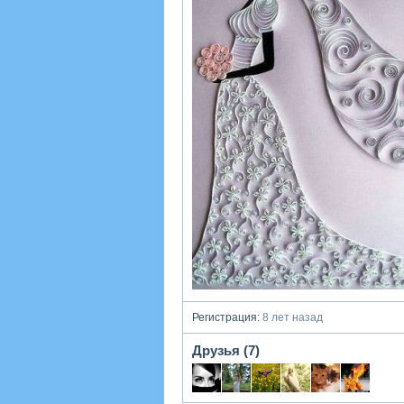
Регистрация:
8 лет назад
Друзья (7)