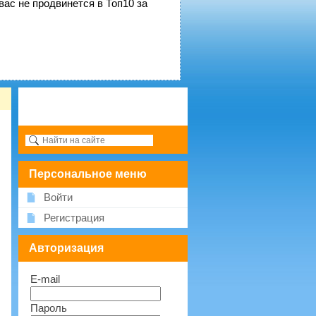
вас не продвинется в Топ10 за
Персональное меню
Войти
Регистрация
Авторизация
E-mail
Пароль