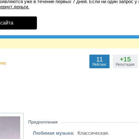
оявляются уже в течение первых 7 дней. Если ни один запрос у 
вернут деньги.
 сайта
11
+15
зад
Рейтинг
Репутация
Предпочтения
Любимая музыка:
Классическая.