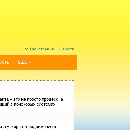
Регистрация
Войти
ОСТЬ
ЕЩЁ
йта – это не просто процесс, а
иций в поисковых системах.
 она ускоряет продвижение в