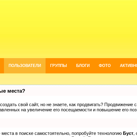
ПОЛЬЗОВАТЕЛИ
ГРУППЫ
БЛОГИ
ФОТО
АКТИВН
вые места?
оздать свой сайт, но не знаете, как продвигать? Продвижение са
авленных на увеличение его посещаемости и повышение его поз
е места в поиске самостоятельно, попробуйте технологию
Буст
,