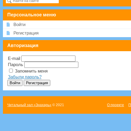
Персональное меню
Войти
Регистрация
Авторизация
E-mail
Пароль
Запомнить меня
Забыли пароль?
Читальный зал «Знахарь»
© 2021
О проекте
П