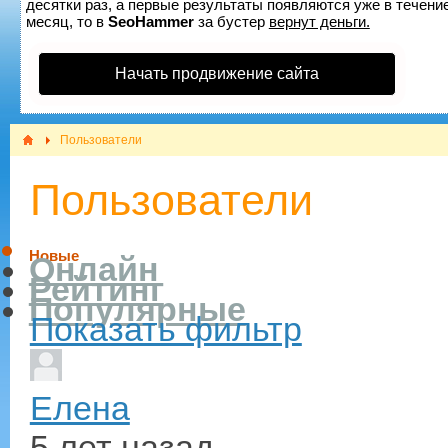
десятки раз, а первые результаты появляются уже в течение
месяц, то в
SeoHammer
за бустер
вернут деньги.
Начать продвижение сайта
Пользователи
Пользователи
Новые
Онлайн
Рейтинг
Популярные
Показать фильтр
Елена
5 лет назад