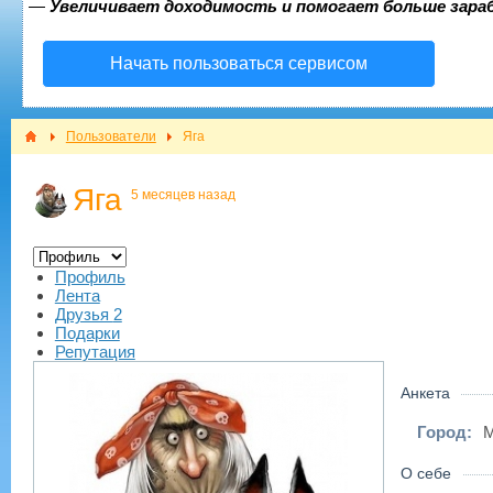
—
Увеличивает доходимость и помогает больше зар
Начать пользоваться сервисом
Пользователи
Яга
Яга
5 месяцев назад
Профиль
Лента
Друзья
2
Подарки
Репутация
Анкета
Город:
М
О себе