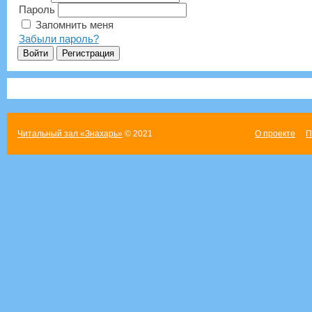
Пароль
Запомнить меня
Забыли пароль?
Читальный зал «Знахарь»
© 2021
О проекте
П