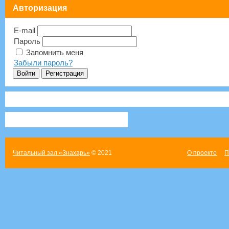
Авторизация
E-mail
Пароль
Запомнить меня
Забыли пароль?
Читальный зал «Знахарь»
© 2021
О проекте
П