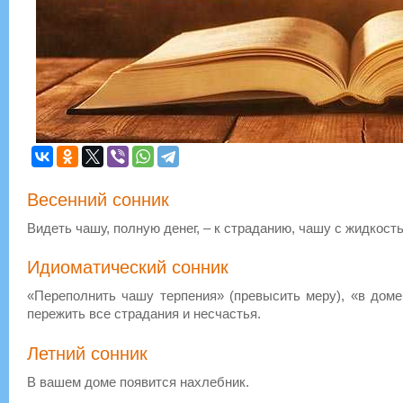
Весенний сонник
Видеть чашу, полную денег, – к страданию, чашу с жидкость
Идиоматический сонник
«Переполнить чашу терпения» (превысить меру), «в доме
пережить все страдания и несчастья.
Летний сонник
В вашем доме появится нахлебник.