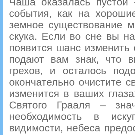
Чаша оказалась пустой 
события, как на хороши
земное существование м
скука. Если во сне вы на
появится шанс изменить 
подают вам знак, что в
грехов, и осталось под
окончательно очистите св
изменится в ваших глаза
Святого Грааля – знач
необходимость в иск
видимости, небеса предо