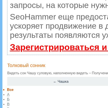
запросы, на которые нуж
SeoHammer еще предост
ускоряет продвижение в д
результаты появляются у
Зарегистрироваться и
Толковый сонник
Видеть сон Чашу суповую, наполненную видеть – Получение
← Чашка
Все
А
Б
В