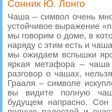
Сонник Ю. Лонго
Чаша – символ очень мно
устойчивое выражение «п
мы говорим о доме, в кот
наряду с этим есть и чаш
мы ожидаем вспышки яро
яркая метафора – чаша 
разговор о чашах, нельз
Грааля – символе искупл
вы видите полную чаш
будущем напрасно. Сон
полную радостей и счас