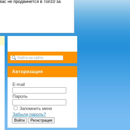
вас не продвинется в Топ10 за
Авторизация
E-mail
Пароль
Запомнить меня
Забыли пароль?