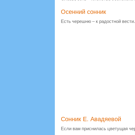
Осенний сонник
Есть черешню – к радостной вести.
Сонник Е. Авадяевой
Если вам приснилась цветущая чер