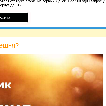
оявляются уже в течение первых 7 дней. Если ни один запрос у 
вернут деньги.
 сайта
решня?