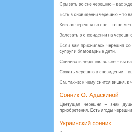
Срывать во сне черешню – вас жде
Есть в сновидении черешню – то ва
Кислая черешня во сне – то не ме
Залезать в сновидении на черешню
Если вам приснилась черешня со 
супруг и благодарные дети.
Спиливать черешню во сне – вы на
Сажать черешню в сновидении – вы
См. также: к чему снится вишня, к
Сонник О. Адаскиной
Цветущая черешня – знак душе
приобретения. Есть ягоды черешн
Украинский сонник