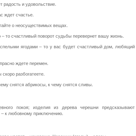
т радость и удовольствие.
с ждет счастье.
чтайте о неосуществимых вещах.
 – то счастливый поворот судьбы перевернет вашу жизнь.
спелыми ягодами – то у вас будет счастливый дом, любящий
прасно ждете перемен.
 скоро разбогатеете.
 чему снятся абрикосы, к чему снятся сливы.
вного покоя; изделия из дерева черешни предсказывают
и – к любовному приключению.