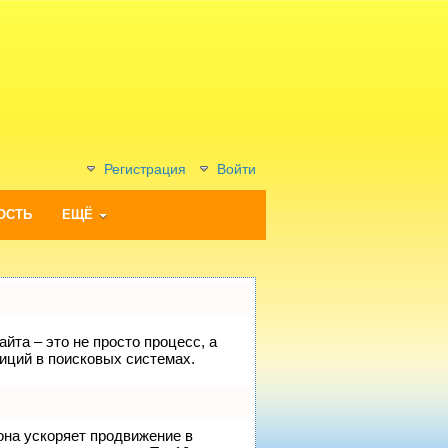
Регистрация
Войти
ОСТЬ
ЕЩЁ
йта – это не просто процесс, а
иций в поисковых системах.
 она ускоряет продвижение в