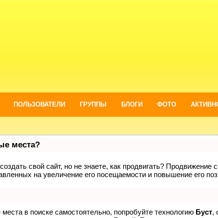
ПОЛЬЗОВАТЕЛИ
ГРУППЫ
БЛОГИ
ФОТО
АКТИВН
вые места?
оздать свой сайт, но не знаете, как продвигать? Продвижение са
авленных на увеличение его посещаемости и повышение его поз
е места в поиске самостоятельно, попробуйте технологию
Буст
,