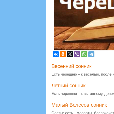
Весенний сонник
Есть черешню – к веселью, после 
Летний сонник
Есть черешню – к выгодному, дене
Малый Велесов сонник
Слезы; есть – хлопоты, беспокойст