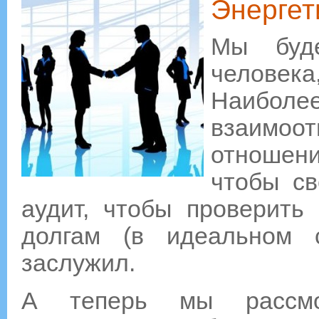
Энергет
Мы буде
человек
Наибол
взаимоот
отношен
чтобы св
аудит, чтобы проверить 
долгам (в идеальном 
заслужил.
А теперь мы рассмо