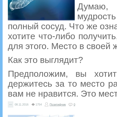
Думаю,
мудрость
полный сосуд. Что же озна
хотите что-либо получит
для этого. Место в своей 
Как это выглядит?
Предположим, вы хоти
держитесь за то место ра
вам не нравится. Это мес
—
08.11.2016
1754
Позитифчик
0