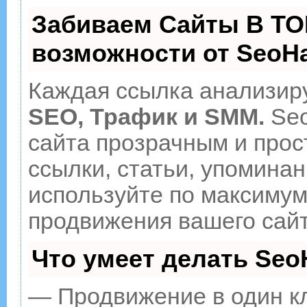
Забиваем Сайты В ТО
возможности от Seo
Каждая ссылка анализиру
SEO, Трафик и SMM.
Seo
сайта прозрачным и прос
ссылки, статьи, упоминан
используйте по максиму
продвижения вашего сайт
Что умеет делать Se
— Продвижение в один к