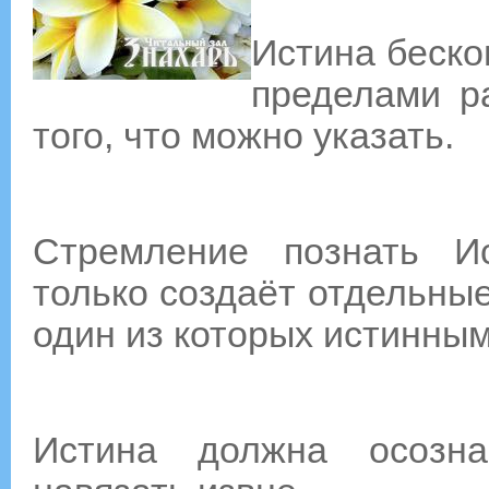
Истина беско
пределами р
того, что можно указать.
Стремление познать Ис
только создаёт отдельны
один из которых истинным
Истина должна осозна