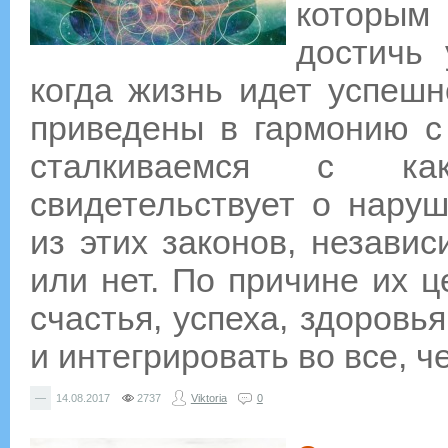
которы
достичь 
когда жизнь идет успешн
приведены в гармонию с
сталкиваемся с как
свидетельствует о нару
из этих законов, независ
или нет. По причине их 
счастья, успеха, здоровь
и интегрировать во все, ч
—
14.08.2017
2737
Viktoria
0