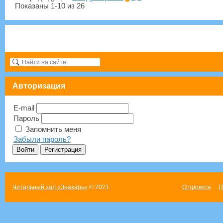
Показаны 1-10 из 26
Авторизация
E-mail
Пароль
Запомнить меня
Забыли пароль?
Читальный зал «Знахарь»
© 2021
О проекте
П