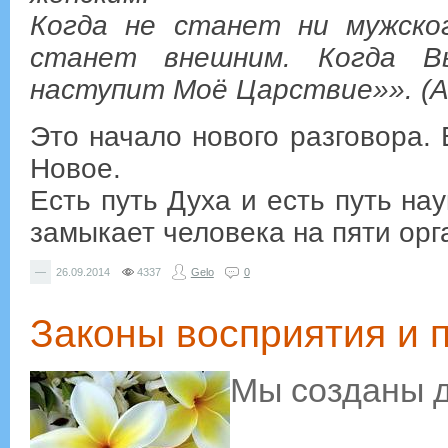
Когда не станет ни мужског
станет внешним. Когда В
наступит Моё Царствие»». (
Это начало нового разговора.
Новое.
Есть путь Духа и есть путь на
замыкает человека на пяти орг
—
26.09.2014
4337
Gelo
0
Законы восприятия и 
Мы созданы д