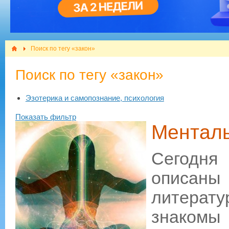
Поиск по тегу «закон»
Поиск по тегу «закон»
Эзотерика и самопознание, психология
Показать фильтр
​Ментал
Сегодня 
описаны
литератур
знаком