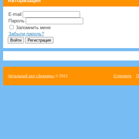
Авторизация
E-mail
Пароль
Запомнить меня
Забыли пароль?
Читальный зал «Знахарь»
© 2021
О проекте
П