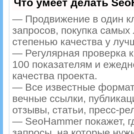
Что умеет делать Se
— Продвижение в один к
запросов, покупка самых
степенью качества у луч
— Регулярная проверка к
100 показателям и ежедн
качества проекта.
— Все известные формат
вечные ссылки, публикац
отзывы, статьи, пресс-ре
— SeoHammer покажет, гд
запросы, на которые нуж