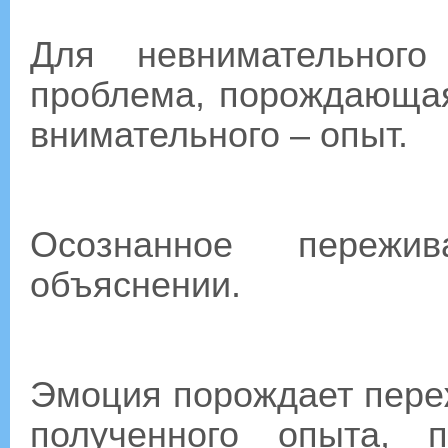
Для невнимательного
проблема, порождающая
внимательного – опыт.
Осознанное переж
объяснении.
Эмоция порождает переж
полученного опыта, 