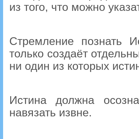
из того, что можно указа
Стремление познать Ис
только создаёт отдель
ни один из которых исти
Истина должна осозна
навязать извне.