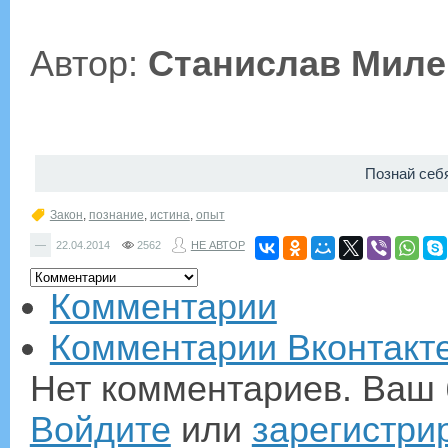
Автор:
Станислав Миле
Познай себ
Закон
,
познание
,
истина
,
опыт
—
22.04.2014
2562
НЕ АВТОР
Комментарии
Комментарии Вконтакт
Нет комментариев. Ваш 
Войдите
или
зарегистри