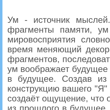
Ум - источник мыслей
фрагменты памяти, ум
мировосприятия словно
время меняющий декор
фрагментов, последоват
ум воображает будущее 
в будущее. Создав из
конструкцию вашего "Я"
создаёт ощущение, что о
из прошлого в будущее. 