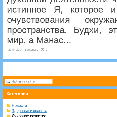
истинное Я, которое 
очувствования окруж
пространства. Будхи, 
мир, а Манас...
22.04.2014
svetogor1
0
Категории
Новости
Здоровье и красота
Духовное развитие