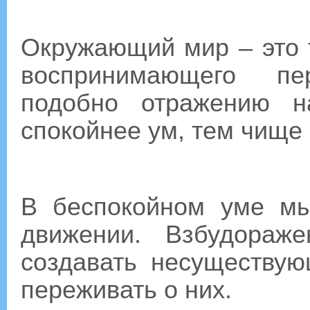
Окружающий мир – это 
воспринимающего пер
подобно отражению н
спокойнее ум, тем чище
В беспокойном уме мы
движении. Взбудораж
создавать несуществую
переживать о них.