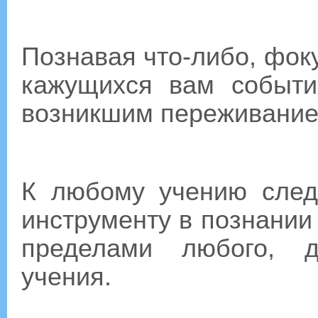
Познавая что-либо, фок
кажущихся вам событи
возникшим переживание
К любому учению следу
инструменту в познании
пределами любого, д
учения.