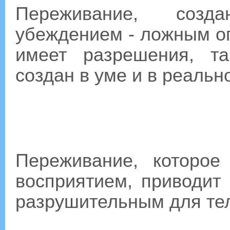
Переживание, созд
убеждением - ложным о
имеет разрешения, т
создан в уме и в реальн
Переживание, которое
восприятием, приводит 
разрушительным для те