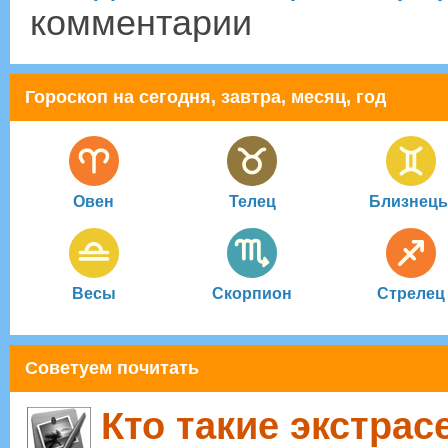
комментарии
Гороскоп на сегодня, завтра, месяц, год
Овен
Телец
Близнец
Весы
Скорпион
Стрелец
Советуем почитать
Кто такие экстра