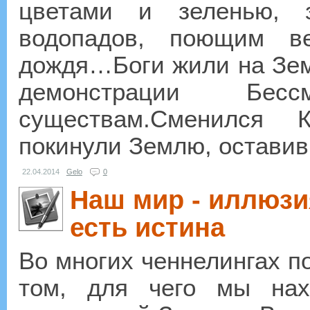
цветами и зеленью, 
водопадов, поющим в
дождя…Боги жили на Зем
демонстрации Бес
существам.Сменился 
покинули Землю, оставив 
22.04.2014
Gelo
0
Наш мир - иллюзи
есть истина
Во многих ченнелингах п
том, для чего мы нах