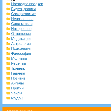
Наследие предков
Видео, ролики
Саморазвитие
Непознанное
Сила мысли
Интересное
Отношения
Медитации
Астрология
Психология
Философия
Молитвы
Рецепты
Травник
Гадания
Позитив
Ангелы
Притчи
Чакры
Мудры