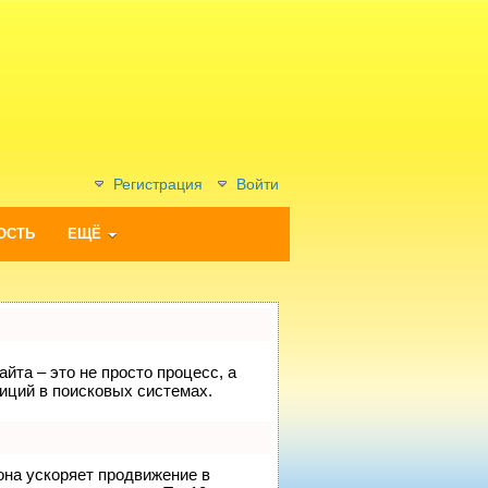
Регистрация
Войти
ОСТЬ
ЕЩЁ
йта – это не просто процесс, а
иций в поисковых системах.
 она ускоряет продвижение в