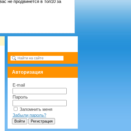
вас не продвинется в Топ10 за
Авторизация
E-mail
Пароль
Запомнить меня
Забыли пароль?