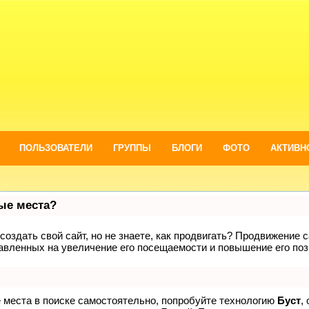
ПОЛЬЗОВАТЕЛИ
ГРУППЫ
БЛОГИ
ФОТО
АКТИВН
вые места?
оздать свой сайт, но не знаете, как продвигать? Продвижение са
авленных на увеличение его посещаемости и повышение его поз
е места в поиске самостоятельно, попробуйте технологию
Буст
,