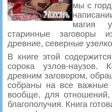
мы с гор
написани
магия 
старинные заговоры и
древние, северные узелко
В книге этой содержитс
сорока узлов-наузов. 
древним заговором, обра
собраны на все важные 
вообще, для отношений,
благополучия. Книга готов