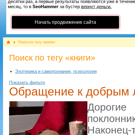
десятки раз, а первые результаты появляются уже в течение
месяц, то в
SeoHammer
за бустер
вернут деньги.
Начать продвижение сайта
Поиск по тегу «книги»
Поиск по тегу «книги»
Эзотерика и самопознание, психология
Показать фильтр
Обращение к добрым 
Дорогие 
поклонни
Наконец-