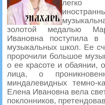
легко 
иностран
музыкальна
золотой медалью Мар
Ивановна поступила в о
музыкальных школ. Ее сч
пророчили большое музы
о ее красоте и обаянии, 
лица, о проникновен
миндалевидных темно-ка
Елена Ивановна вела свет
поклонников, претендовав