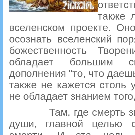
ответс
также 
вселенском проекте. Он
осознать вселенский по
божественность Творе
обладает большим с
дополнения "то, что даешь
также не кажется столь 
не обладает знанием того
Там, где смерть знам
души, главной целью с