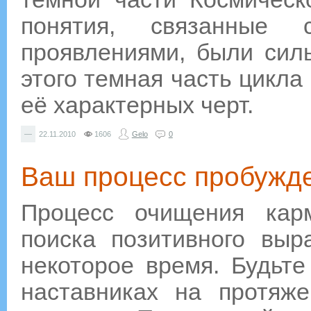
понятия, связанные
проявлениями, были силь
этого темная часть цикла
её характерных черт.
—
22.11.2010
1606
Gelo
0
Ваш процесс пробужде
Процесс очищения кар
поиска позитивного выр
некоторое время. Будьте
наставниках на протяже