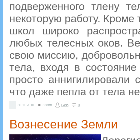
подверженного тлену те
некоторую работу. Кроме 
школ широко распростр
любых телесных оков. Ве
свою миссию, добровольн
тела, входя в состояние
просто аннигилировали с
что даже пепла от тела не
—
30.11.2010
33888
Gelo
0
Вознесение Земли