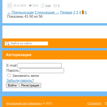
—
20.11.2010
2210
Gelo
0
← Предыдущая
Следующая →
Первая
2
3
4
5
6
Показаны 41-50 из 56
Авторизация
E-mail
Пароль
Запомнить меня
Забыли пароль?
Читальный зал «Знахарь»
© 2021
О проекте
П