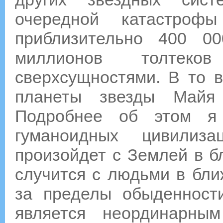
очередной катастроф
приблизительно 400 0
миллионов толтек
сверхсущностями. В то 
планеты звезды Майя
Подробнее об этом я
гуманоидных цивилиз
произойдет с Землей в б
случится с людьми в бл
за пределы обыденности
является неординарн