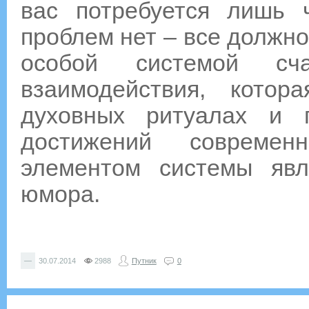
вас потребуется лишь 
проблем нет – все должно
особой системой счас
взаимодействия, кото
духовных ритуалах и п
достижений современ
элементом системы явл
юмора.
—
30.07.2014
2988
Путник
0