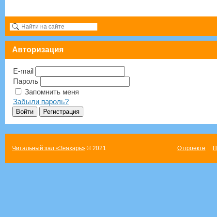
Авторизация
E-mail
Пароль
Запомнить меня
Забыли пароль?
Читальный зал «Знахарь»
© 2021
О проекте
П