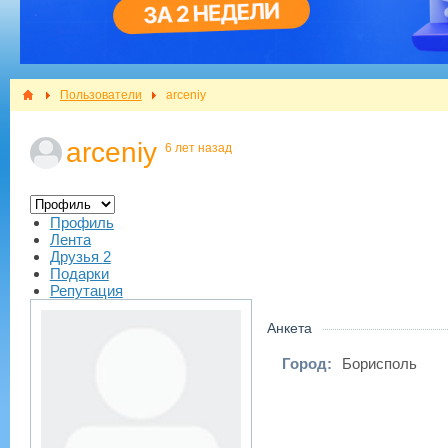
Пользователи
arceniy
arceniy
6 лет назад
Профиль
Лента
Друзья
2
Подарки
Репутация
Анкета
Город:
Борисполь