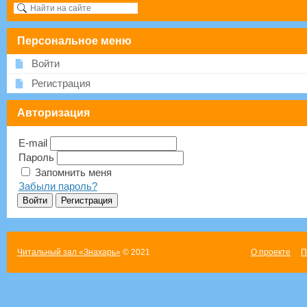
Персональное меню
Войти
Регистрация
Авторизация
E-mail
Пароль
Запомнить меня
Забыли пароль?
Читальный зал «Знахарь»
© 2021
О проекте
П