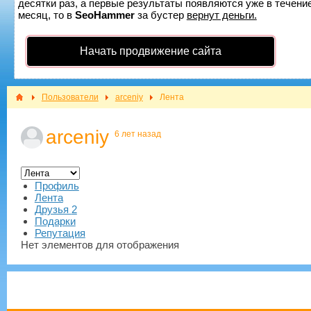
десятки раз, а первые результаты появляются уже в течение
месяц, то в
SeoHammer
за бустер
вернут деньги.
Начать продвижение сайта
Пользователи
arceniy
Лента
arceniy
6 лет назад
Профиль
Лента
Друзья
2
Подарки
Репутация
Нет элементов для отображения