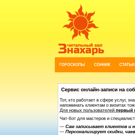
ГОРОСКОПЫ
СОННИК
СТАТЬИ
Сервис онлайн-записи на со
Тот, кто работает в сфере услуг, з
напоминать клиентам о визитах то
Для новых пользователей
первый 
Чат-бот для мастеров и специалист
—
Сам записывает клиентов и н
—
Персонализирует скидки, чае